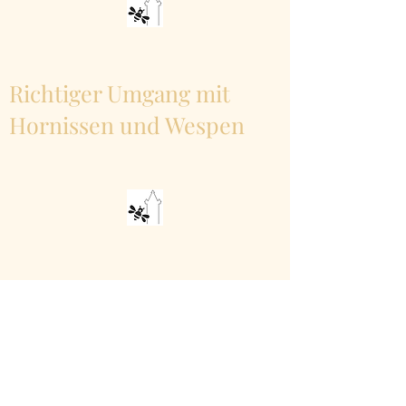
Richtiger Umgang mit
Hornissen und Wespen
Hornissen - gefährdet und
friedfertig