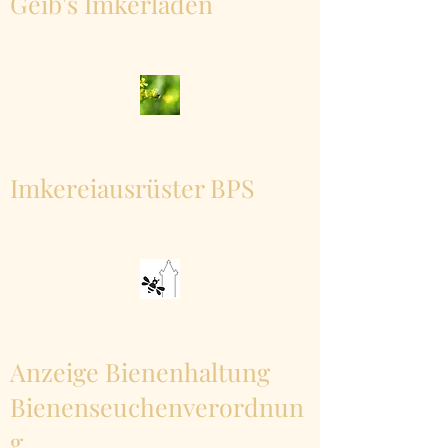
Geib's Imkerladen
Imkereiausrüster BPS
Anzeige Bienenhaltung
Bienenseuchenverordnun
g