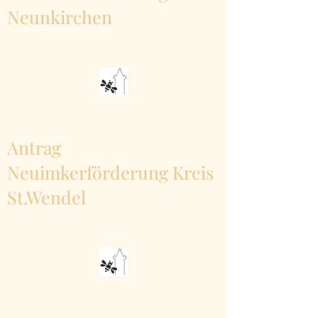
Neunkirchen
Antrag
Neuimkerförderung Kreis
St.Wendel