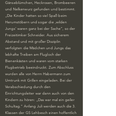
Gänseblümchen, Heckrosen, Brombeeren
und Nelkenwurz gefunden und bestimmt.
„Die Kinder hatten so viel Spaß beim
Herumstöbern und sogar die ‚wilden
Jungs‘ waren ganz bei der Sache“, so der
Freizeitimker Schneider. Aus sicherem
Abstand und mit großer Disziplin
verfolgten die Mädchen und Jungs das
lebhafte Treiben am Flugloch der
Bienenkästen und waren vom starken
Flugbetrieb beeindruckt. Zum Abschluss
wurden alle von Herrn Habermann zum
Umtrunk mit Grillen eingeladen. Bei der
Verabschiedung durch den
Einrichtungsleiter war dann auch von den
Kindern zu hören: „Das war mal ein geiler
Schultag.“ Anfang Juli werden auch die 3.
Klassen der GS Lehbesch einen hoffentlich