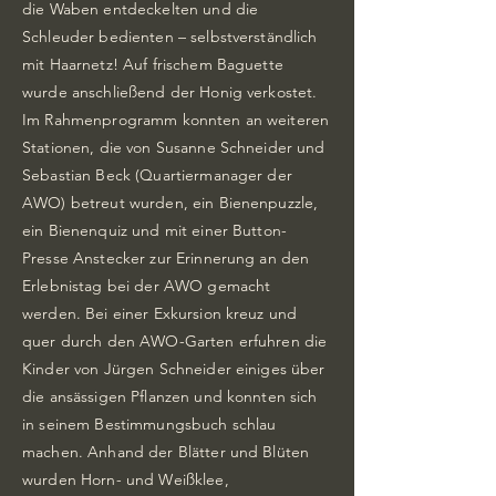
die Waben entdeckelten und die
Schleuder bedienten – selbstverständlich
mit Haarnetz! Auf frischem Baguette
wurde anschließend der Honig verkostet.
Im Rahmenprogramm konnten an weiteren
Stationen, die von Susanne Schneider und
Sebastian Beck (Quartiermanager der
AWO) betreut wurden, ein Bienenpuzzle,
ein Bienenquiz und mit einer Button-
Presse Anstecker zur Erinnerung an den
Erlebnistag bei der AWO gemacht
werden. Bei einer Exkursion kreuz und
quer durch den AWO-Garten erfuhren die
Kinder von Jürgen Schneider einiges über
die ansässigen Pflanzen und konnten sich
in seinem Bestimmungsbuch schlau
machen. Anhand der Blätter und Blüten
wurden Horn- und Weißklee,