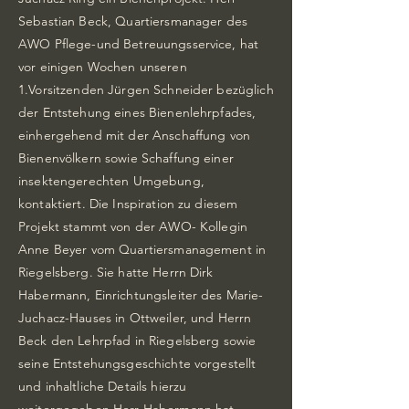
Sebastian Beck, Quartiersmanager des
AWO Pflege-und Betreuungsservice, hat
vor einigen Wochen unseren
1.Vorsitzenden Jürgen Schneider bezüglich
der Entstehung eines Bienenlehrpfades,
einhergehend mit der Anschaffung von
Bienenvölkern sowie Schaffung einer
insektengerechten Umgebung,
kontaktiert. Die Inspiration zu diesem
Projekt stammt von der AWO- Kollegin
Anne Beyer vom Quartiersmanagement in
Riegelsberg. Sie hatte Herrn Dirk
Habermann, Einrichtungsleiter des Marie-
Juchacz-Hauses in Ottweiler, und Herrn
Beck den Lehrpfad in Riegelsberg sowie
seine Entstehungsgeschichte vorgestellt
und inhaltliche Details hierzu