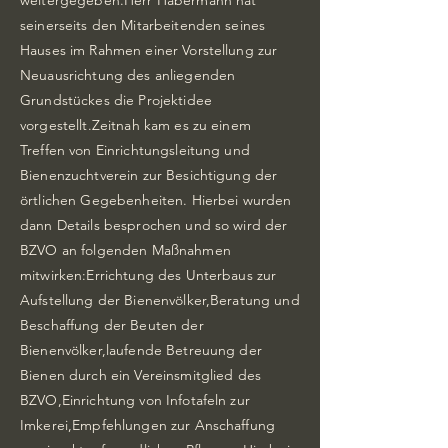
weitergegeben.Herr Habermann hat
seinerseits den Mitarbeitenden seines
Hauses im Rahmen einer Vorstellung zur
Neuausrichtung des anliegenden
Grundstückes die Projektidee
vorgestellt.Zeitnah kam es zu einem
Treffen von Einrichtungsleitung und
Bienenzuchtverein zur Besichtigung der
örtlichen Gegebenheiten. Hierbei wurden
dann Details besprochen und so wird der
BZVO an folgenden Maßnahmen
mitwirken:Errichtung des Unterbaus zur
Aufstellung der Bienenvölker,Beratung und
Beschaffung der Beuten der
Bienenvölker,laufende Betreuung der
Bienen durch ein Vereinsmitglied des
BZVO,Einrichtung von Infotafeln zur
Imkerei,Empfehlungen zur Anschaffung