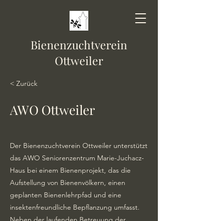
Bienenzuchtverein
Ottweiler
< Zurück
AWO Ottweiler
Der Bienenzuchtverein Ottweiler unterstützt
das AWO Seniorenzentrum Marie-Juchacz-
Haus bei einem Bienenprojekt, das die
Aufstellung von Bienenvölkern, einen
geplanten Bienenlehrpfad und eine
insektenfreundliche Bepflanzung umfasst.
Neben der laufenden Betreuung der