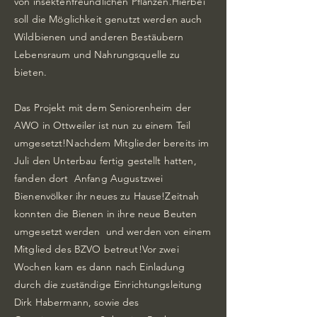
von insektenfreundlichen Pflanzen.Hierbei
soll die Möglichkeit genutzt werden auch
Wildbienen und anderen Bestäubern
Lebensraum und Nahrungsquelle zu
bieten.
Das Projekt mit dem Seniorenheim der
AWO in Ottweiler ist nun zu einem Teil
umgesetzt!Nachdem Mitglieder bereits im
Juli den Unterbau fertig gestellt hatten,
fanden dort Anfang Augustzwei
Bienenvölker ihr neues zu Hause!Zeitnah
konnten die Bienen in ihre neue Beuten
umgesetzt werden und werden von einem
Mitglied des BZVO betreut!Vor zwei
Wochen kam es dann nach Einladung
durch die zuständige Einrichtungsleitung
Dirk Habermann, sowie des