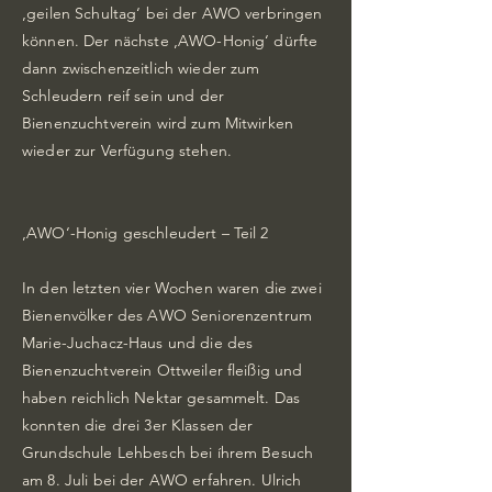
‚geilen Schultag‘ bei der AWO verbringen
können. Der nächste ‚AWO-Honig‘ dürfte
dann zwischenzeitlich wieder zum
Schleudern reif sein und der
Bienenzuchtverein wird zum Mitwirken
wieder zur Verfügung stehen.
‚AWO‘-Honig geschleudert – Teil 2
In den letzten vier Wochen waren die zwei
Bienenvölker des AWO Seniorenzentrum
Marie-Juchacz-Haus und die des
Bienenzuchtverein Ottweiler fleißig und
haben reichlich Nektar gesammelt. Das
konnten die drei 3er Klassen der
Grundschule Lehbesch bei íhrem Besuch
am 8. Juli bei der AWO erfahren. Ulrich